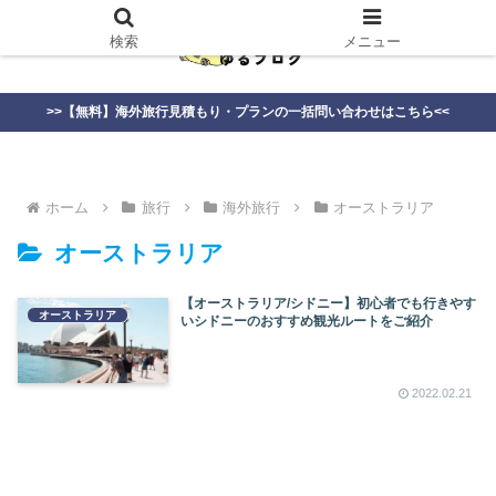
検索
メニュー
>>【無料】海外旅行見積もり・プランの一括問い合わせはこちら<<
ホーム
旅行
海外旅行
オーストラリア
オーストラリア
【オーストラリア/シドニー】初心者でも行きやす
オーストラリア
いシドニーのおすすめ観光ルートをご紹介
2022.02.21