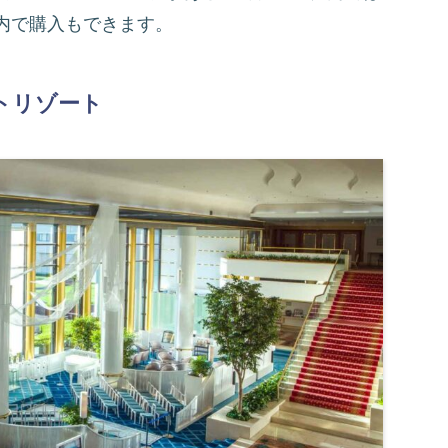
内で購入もできます。
トリゾート