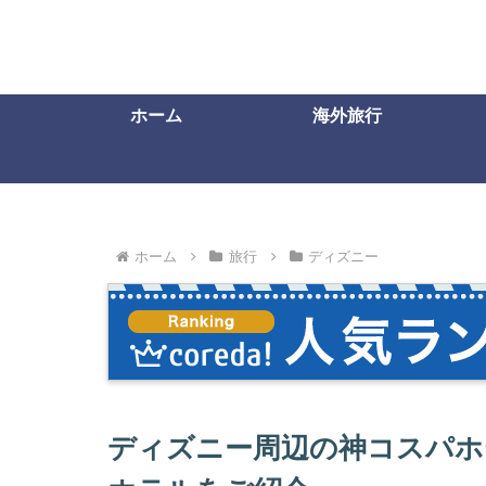
ホーム
海外旅行
ホーム
旅行
ディズニー
ディズニー周辺の神コスパホ