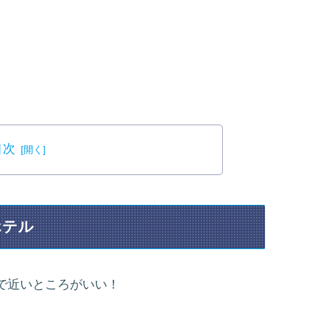
目次
ホテル
で近いところがいい！