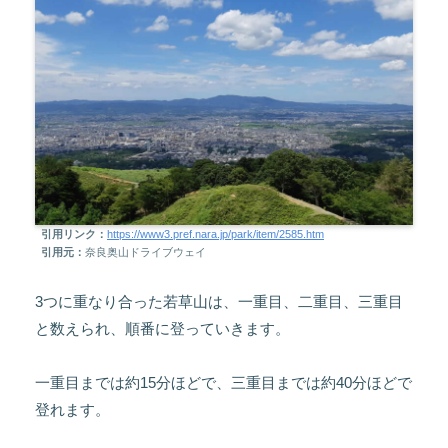
引用リンク：
https://www3.pref.nara.jp/park/item/2585.htm
引用元：
奈良奥山ドライブウェイ
3つに重なり合った若草山は、一重目、二重目、三重目
と数えられ、順番に登っていきます。
一重目までは約15分ほどで、三重目までは約40分ほどで
登れます。