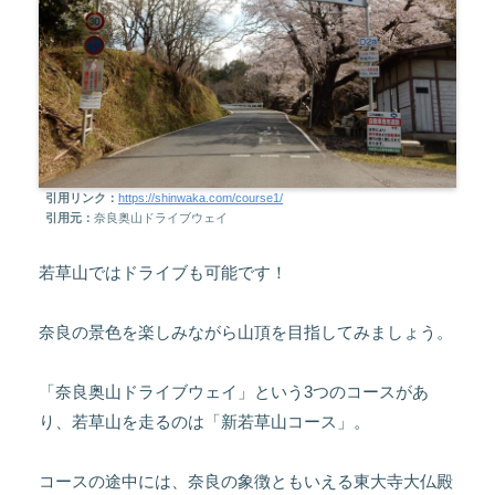
引用リンク：
https://shinwaka.com/course1/
引用元：
奈良奥山ドライブウェイ
若草山ではドライブも可能です！
奈良の景色を楽しみながら山頂を目指してみましょう。
「奈良奥山ドライブウェイ」という3つのコースがあ
り、若草山を走るのは「新若草山コース」。
コースの途中には、奈良の象徴ともいえる東大寺大仏殿