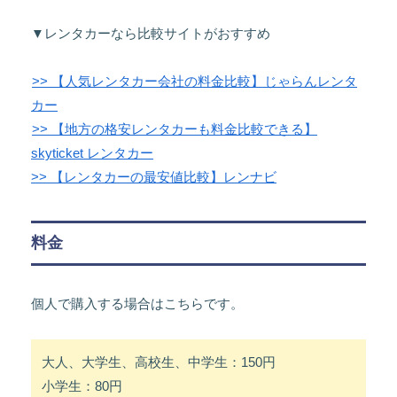
▼レンタカーなら比較サイトがおすすめ
>> 【人気レンタカー会社の料金比較】じゃらんレンタ
カー
>> 【地方の格安レンタカーも料金比較できる】
skyticket レンタカー
>> 【レンタカーの最安値比較】レンナビ
料金
個人で購入する場合はこちらです。
大人、大学生、高校生、中学生：150円
小学生：80円