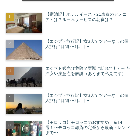
【宿泊記】ホテルイースト21東京のアメニ
ティは？ルームサービスの朝食は？
【エジプト旅行記】女3人でツアーなしの個
人旅行7日間 〜1日目〜
エジプト観光は危険？実際に訪れてわかった
治安や注意点を解説（あくまで私見です）
【エジプト旅行記】女3人でツアーなしの個
人旅行7日間 〜2日目〜
【モロッコ】モロッコのおすすめ土産14
選！〜モロッコ雑貨の定番から最新トレンド
まで〜