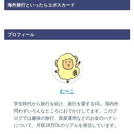
海外旅行といったらエポスカード
プロフィール
むーこ
学生時代から旅行を続け、旅行を愛するOL。国内外
問わずいろんなところにおでかけしてます。このブ
ログでは趣味の旅行、資産運用などのお金のハナシ
について、月収18万OLのリアルを発信しています。