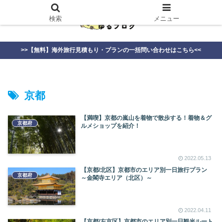
検索
メニュー
>>【無料】海外旅行見積もり・プランの一括問い合わせはこちら<<
京都
【満喫】京都の嵐山を着物で散歩する！着物＆グ
京都府
ルメショップを紹介！
2022.05.13
【京都/北区】京都市のエリア別一日旅行プラン
京都府
～金閣寺エリア（北区）～
2022.04.11
【京都/左京区】京都市のエリア別一日観光ルート