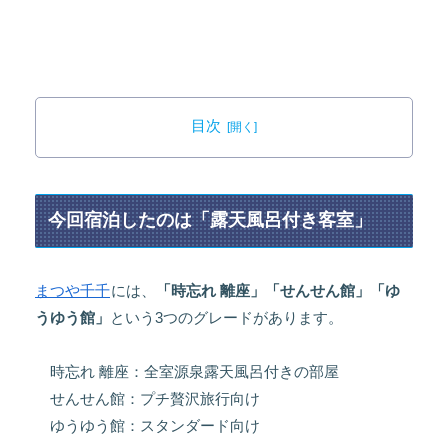
目次
今回宿泊したのは「露天風呂付き客室」
まつや千千
には、
「時忘れ 離座」「せんせん館」「ゆ
うゆう館」
という3つのグレードがあります。
時忘れ 離座：全室源泉露天風呂付きの部屋
せんせん館：プチ贅沢旅行向け
ゆうゆう館：スタンダード向け