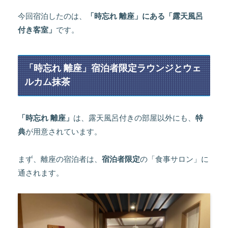
今回宿泊したのは、
「時忘れ 離座」にある「露天風呂
付き客室」
です。
「時忘れ 離座」宿泊者限定ラウンジとウェ
ルカム抹茶
「時忘れ 離座」
は、露天風呂付きの部屋以外にも、
特
典
が用意されています。
まず、離座の宿泊者は、
宿泊者限定
の「食事サロン」に
通されます。