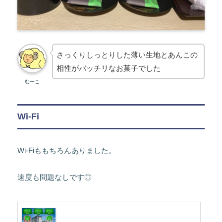
さっくりしっとりした薄い生地とあんこの
相性がバッチリなお菓子でした
むーこ
Wi-Fi
Wi-Fiももちろんありました。
速度も問題なしです◎