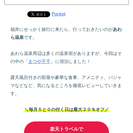
Pocket
福井にせっかく旅行に来たら、行っておきたいのが
あわ
ら温泉
です。
あわら温泉周辺は多くの温泉宿がありますが、今回はそ
の中の「
まつや千千
」に宿泊しました！
露天風呂付きの部屋や豪華な食事、アメニティ、パジャ
マなどなど、気になるところを徹底レビューしていきま
す。
＼毎月５と０の付く日は最大２０％オフ／
楽天トラベルで